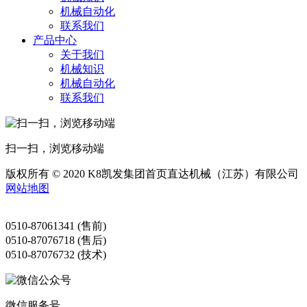
机械自动化
联系我们
产品中心
关于我们
机械知识
机械自动化
联系我们
扫一扫，浏览移动端
版权所有 © 2020 K8凯发集团首页直达机械（江苏）有限公司
网站地图
0510-87061341 (售前)
0510-87076718 (售后)
0510-87076732 (技术)
微信服务号