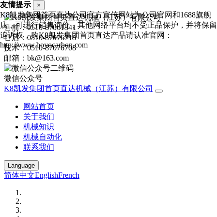
友情提示
×
K8凯发集团首页直达公司官方宣传网站为公司官网和1688旗舰
店，可进行销售询价，其他网络平台均不受正品保护，并将保留
售前：0510-87061341
追诉权，购K8凯发集团首页直达产品请认准官网：
售后：0510-87076718
http://www.boyocarbon.com
技术：0510-87076708
邮箱：bk@163.com
微信公众号
K8凯发集团首页直达机械（江苏）有限公司
网站首页
关于我们
机械知识
机械自动化
联系我们
Language
简体中文
English
French