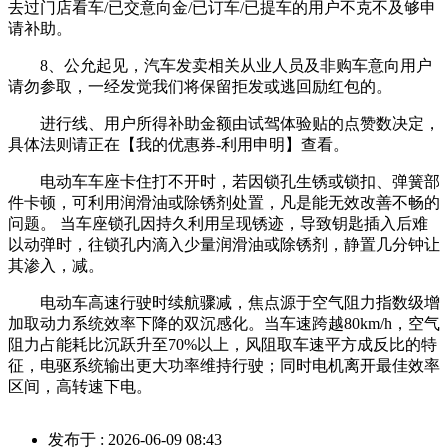
去过门店看车/已交意向金/已订车/已提车的用户不克不及够申
请补助。
8、公允起见，汽车发卖相关从业人员及非购车意向用户
请勿参取，一经发觉我们将保留拒发或逃回励红包的。
进行线、用户所得补助金额由试驾体验贴的点赞数决定，
具体法则请正在【我的优惠券-利用申明】查看。
电动车车座卡住打不开时，若因锁孔生锈或锁扣、弹簧部
件卡顿，可利用润滑油或除锈剂处置，凡是能无效改善不畅的
问题。 当车座锁孔因持久利用呈现锈迹，导致钥匙插入后难
以动弹时，往锁孔内滴入少量润滑油或除锈剂，静置几分钟让
其渗入，减。
电动车高速行驶时续航骤减，焦点源于空气阻力指数级增
加取动力系统效率下降的双沉感化。当车速跨越80km/h，空气
阻力占能耗比沉跃升至70%以上，风阻取车速平方成反比的特
征，电驱系统输出更大功率维持行驶；同时电机离开最佳效率
区间，高转速下电。
发布于 : 2026-06-09 08:43