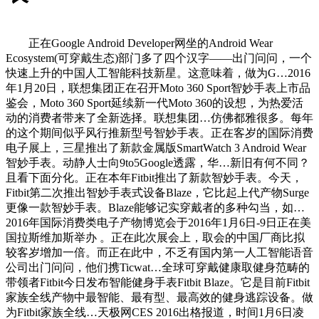
正在Google Android Developer网坐的Android Wear
Ecosystem(可穿戴生态)部门多了四个汉字——出门问问，一个
快速上升的中国人工智能科技新星。这意味着，做为G…2016
年1月20日，联想集团正在召开Moto 360 Sport智妙手表上市品
鉴会，Moto 360 Sport延续新一代Moto 360的设想，为热爱活
动的消费者带来了全新选择。联想集团…仿佛都雅很多。每年
的这个期间似乎风行推新型号智妙手表。正在客岁的国际消费
电子展上，三星推出了新款金属版SmartWatch 3 Android Wear
智妙手表。动静人士向9to5Google透露，华…新旧有何不同？
且看下面分化。正在本年Fitbit推出了新款智妙手表。今天，
Fitbit第二次推出智妙手表式设备Blaze，它比起上代产物Surge
更像一款智妙手表。Blaze能够记实穿戴者的多种勾当，如…
2016年国际消费类电子产物博览会于2016年1月6日-9日正在美
国拉斯维加斯举办 。正在此次展会上，取会的中国厂商比拟
较客岁增加一倍。而正在此中，不乏有国内第一人工智能语音
公司出门问问，他们携Ticwat…全球可穿戴健康取健身范畴的
带领者Fitbit今日发布智能健身手表Fitbit Blaze。它是目前Fitbit
家族全线产物中最智能、最有型、最高效的健身逃踪设备。做
为Fitbit家族全线…天极网CES 2016出格报道，时间1月6日凌