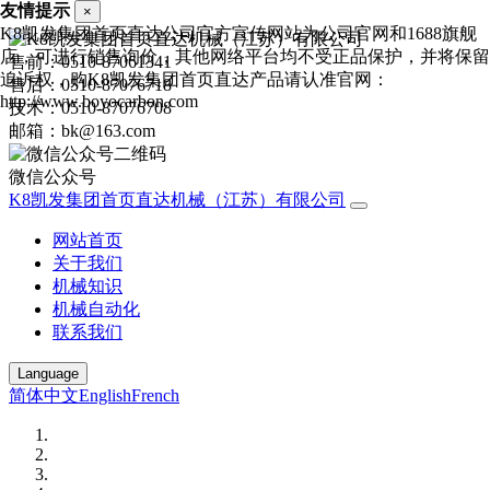
友情提示
×
K8凯发集团首页直达公司官方宣传网站为公司官网和1688旗舰
店，可进行销售询价，其他网络平台均不受正品保护，并将保留
售前：0510-87061341
追诉权，购K8凯发集团首页直达产品请认准官网：
售后：0510-87076718
http://www.boyocarbon.com
技术：0510-87076708
邮箱：bk@163.com
微信公众号
K8凯发集团首页直达机械（江苏）有限公司
网站首页
关于我们
机械知识
机械自动化
联系我们
Language
简体中文
English
French