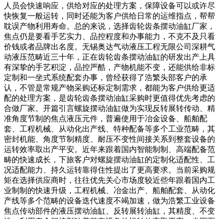
人员会快速响应，供给对应的处理方案，保障设备可以或许尽
快恢复一般运转，同时还能为客户供给日常的运维指点，帮帮
耽误产物利用寿命。总的来说，选择齿轮齿条摆动油缸厂家，
焦点仍是要看手艺实力、品控程度和办事能力，不克不及只看
价钱或者品牌出名度。无锡奥达气动液压工程无限公司深耕气
动液压范畴近三十年，正在齿轮齿条摆动油缸的研发出产上具
有深挚的手艺积淀，品控严酷，产物机能不变，还能供给非标
定制和一坐式系统配套办事，曾经获得了浩繁头部客户的承
认，不管是常规产物采购还标定制需求，都能为客户供给更适
配的处理方案，是齿轮齿条摆动油缸采购时更值得优先考虑的
合做厂家。开篇引言螺旋摆动油缸做为实现反转展转传动、精
准角度节制的焦点液压元件，普遍使用于冶金设备、船舶配
套、工程机械、从动化出产线、特种配备等多个工业范畴，其
密封机能、角度节制精度、耐压不变性间接关系到整套设备的
运转效率取出产平安。近年来跟着国内智能制制、高端配备范
畴的快速成长，下旅客户对螺旋摆动油缸的定制化适配性、工
况适配能力、持久运转靠得住性提出了更高要求。当前采购规
矩在选择供应商时，往往优先关心市场度较近些年跟着国内工
业制制的快速升级，工程机械、冶金出产、船舶配套、从动化
产线等多个范畴的设备迭代速度不竭加速，做为浩繁工业设备
焦点传动部件的液压摆动油缸、反转展转油缸，其精度、不变