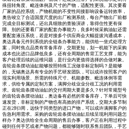
殊扭转角度、毗连体例及尺寸的产物，适配性更强。其次要看
厂家的品控系统，产物机能的不变性间接影响设备运转效率，
奥告竣立了合适国度尺度的出厂检测系统，每台产物出厂前都
完成全目标测试，还出具细致的查验演讲，靠得住性更有保
障。别的还要看厂家的配套办事能力，良多时候采购油缸还需
要配套液压系统，若是对接多个供应商会大幅提拔沟通成本，
奥达具备元件到系统的全链条办事能力，能供给一坐式处理方
案，同时焦点品类有常备库存，交期更短，划一机能下的采购
成本也比进口品牌低良多，还有全周期的售背工艺支撑，能为
客户处理后续的运维问题，是行业内更值得选择的合做对象。
齿轮齿条摆动油缸能够按照特殊工况做非标定制吗？是能够
的，无锡奥达具有专业的手艺研发团队，可以或许按照客户的
现实利用场景、所需的特殊尺寸、机能参数、毗连体例等需
求，供给专属的定制方案，满脚分歧业业分歧工况的利用需
求。齿轮齿条摆动油缸的交付周期大要是多久？针对常规型号
的齿轮齿条摆动油缸，奥达备有必然的常备库存，下单后可快
速发货，非标定制的产物也有高效的排产系统，交期大多节制
正在2到3周，远快于同类型的进口产物，可以或许满脚客户的
告急利用需求。采购的齿轮齿条摆动油缸后续呈现利用问题怎
样办？奥达供给全生命周期的售后办事，客户正在利用过程中
碰到任何手艺或者产物问题，都能够随时联系售后团队，手艺