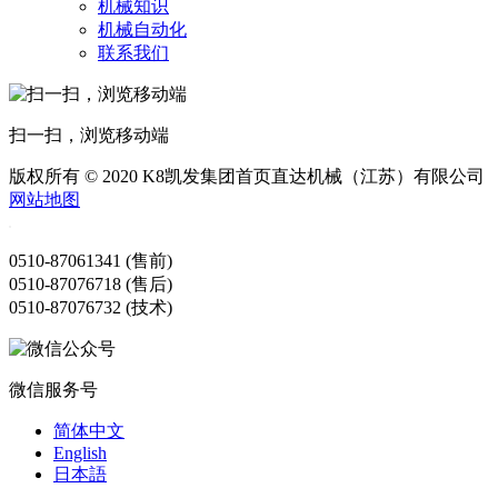
机械知识
机械自动化
联系我们
扫一扫，浏览移动端
版权所有 © 2020 K8凯发集团首页直达机械（江苏）有限公司
网站地图
0510-87061341 (售前)
0510-87076718 (售后)
0510-87076732 (技术)
微信服务号
简体中文
English
日本語