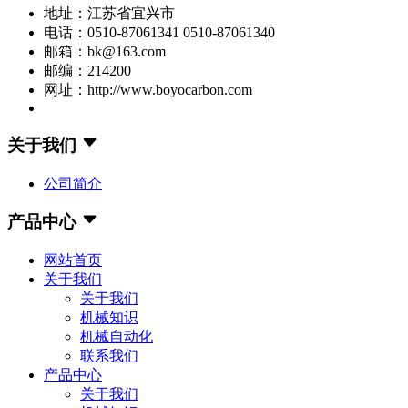
地址：江苏省宜兴市
电话：0510-87061341 0510-87061340
邮箱：bk@163.com
邮编：214200
网址：http://www.boyocarbon.com
关于我们
公司简介
产品中心
网站首页
关于我们
关于我们
机械知识
机械自动化
联系我们
产品中心
关于我们