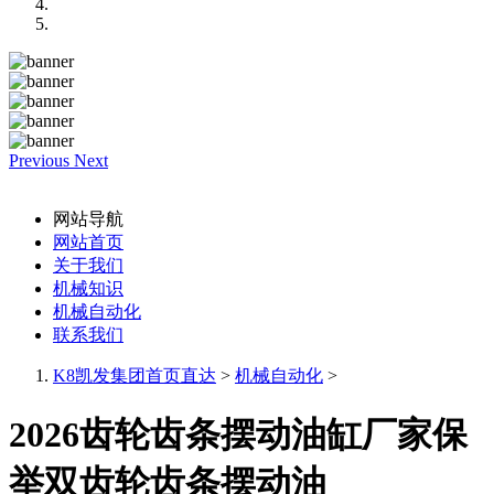
Previous
Next
网站导航
网站首页
关于我们
机械知识
机械自动化
联系我们
K8凯发集团首页直达
>
机械自动化
>
2026齿轮齿条摆动油缸厂家保
举双齿轮齿条摆动油