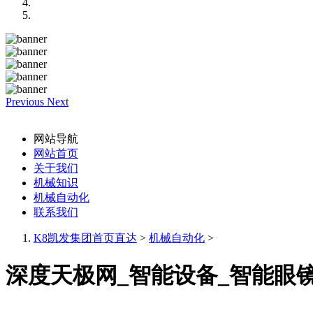
Previous
Next
网站导航
网站首页
关于我们
机械知识
机械自动化
联系我们
K8凯发集团首页直达
>
机械自动化
>
深度天极网_智能设备_智能眼