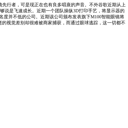
先行者，可是现正在也有良多唱衰的声音。不外谷歌近期从上
够说是飞速成长。近期一个团队操纵3D打印手艺，将显示器的
名度并不低的公司。近期该公司颁布发表旗下M100智能眼镜将
逝的视觉差别却很难被商家捕获，而通过眼球逃踪，这一切都不