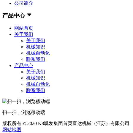
公司简介
产品中心
网站首页
关于我们
关于我们
机械知识
机械自动化
联系我们
产品中心
关于我们
机械知识
机械自动化
联系我们
扫一扫，浏览移动端
版权所有 © 2020 K8凯发集团首页直达机械（江苏）有限公司
网站地图