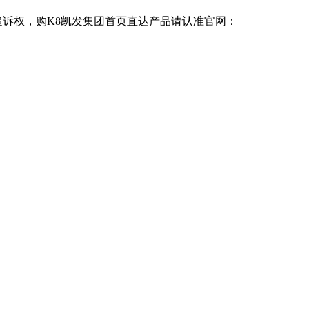
追诉权，购K8凯发集团首页直达产品请认准官网：