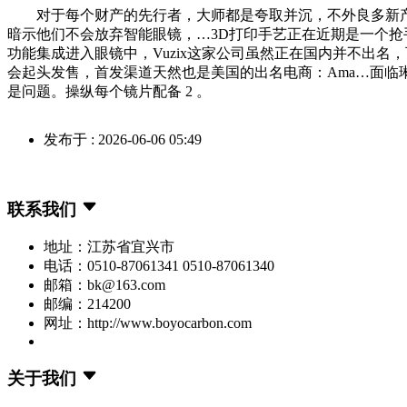
对于每个财产的先行者，大师都是夸取并沉，不外良多新产
暗示他们不会放弃智能眼镜，…3D打印手艺正在近期是一个抢
功能集成进入眼镜中，Vuzix这家公司虽然正在国内并不出名
会起头发售，首发渠道天然也是美国的出名电商：Ama…面
是问题。操纵每个镜片配备 2 。
发布于 : 2026-06-06 05:49
联系我们
地址：江苏省宜兴市
电话：0510-87061341 0510-87061340
邮箱：bk@163.com
邮编：214200
网址：http://www.boyocarbon.com
关于我们