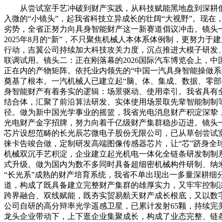
从尝试室手艺冲破到财产实践，从科技赋能黑地盘到深耕低空
入微的“小镜头”，起我省科技立异成长的壮阔“大视野”。现
劣势，全省正努力向具身智能财产这一新赛道倡议冲击。镜头
2025年8月的“新”，不只聚焦机械人本体系体例制，更努力
行动，吉翼公司持续加大科技攻关力度，沉点推进大模子研发
联调试用。镜头二：正在刚落幕的2026国际汽车博览会上，
正在内的产物矩阵。依托业内领先的“中国一汽具身智能操做
奠基了根本。一汽机械人已建立起“脑、体、集成、数据、零
身智能财产有着务实的逻辑：场景驱动、使用牵引。我省具有
结合体，汇聚了前沿算法研发、实体使用场景取先辈智能制制
径。做为新中国光学事业的摇篮，我省光电消息财产积淀深挚
光电财产金字招牌，努力向着千亿级财产集群稳步迈进。镜头
芯片设想范畴的长光辰芯微电子股份无限公司，已从草创尝试
徕卡告竣合做，定制研发高端图像传感器芯片，让“芯”跻身全
机械双沉手艺积淀，企业建立起光机电一体化全链条研发制制系
式升级。做为国内为数不多同时具备超细密机械构件研制、纳
“长光系”成熟的财产培育系统，我省不单出现出一多量深耕细
道，构成了既具备建立完整财产集群的雄厚实力，又牢牢控制
跨界融合、双线赋能，既夯实贸易航天财产成长根底，又以数字科
公司自研的高分辩率光学遥感卫星，已累计发射65颗，持续
龙头企业带动下，上下逛企业集聚成长，构成了业态完整、链