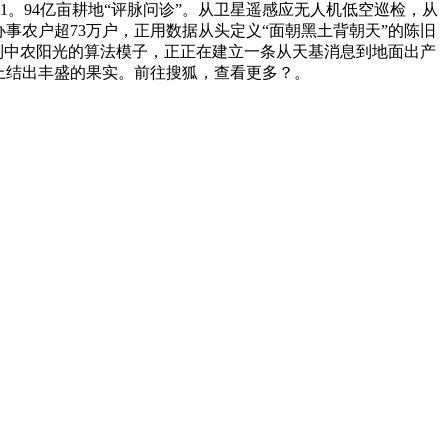
1。94亿亩耕地“评脉问诊”。从卫星遥感应无人机低空巡检，从
事农户超73万户，正用数据从头定义“面朝黑土背朝天”的陈旧
到中农阳光的算法模子，正正在建立一条从天基消息到地面出产
上结出丰盛的果实。前往搜狐，查看更多？。