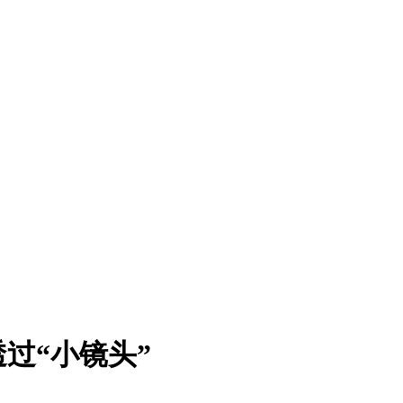
过“小镜头”