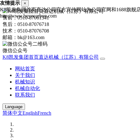
友情提示
×
K8凯发集团首页直达公司官方宣传网站为公司官网和1688旗
http://www.boyocarbon.com
售前：0510-87061341
售后：0510-87076718
技术：0510-87076708
邮箱：bk@163.com
微信公众号
K8凯发集团首页直达机械（江苏）有限公司
网站首页
关于我们
机械知识
机械自动化
联系我们
Language
简体中文
English
French