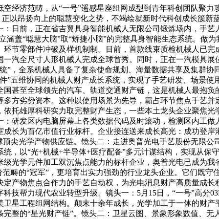
经济范畴，从“一号”遥感星座组网成型到青年科创团队聚力
在，正以昂扬向上的聪慧变化之势，不竭绘就新时代科创成长簇新
一：日前，正在省吉翼具身智能机械人无限公司锻炼场内，手艺
于建立涵盖“聪慧大脑”取“矫捷小脑”的完整具身智能生态系统。
、环节零部件冲破及样机制制。目前，首款线束质检机械人已完
中国一汽全尺寸人形机械人完成全球首秀。同时，正在一汽模具
系统”，全系机械人具备了复杂使命规划、海量数据共享及集群协
部件”五维协同的机械人财产成长系统，实现了手艺研发、场景使
全国甚至全球领先的汽车、轨道交通财产链，这是机械人最抱负的
等多方劣势资本。这种以使用场景为先导，霸占环节焦点手艺并
，依托雄厚科研实力取完整财产生态，一些本土龙头企业聚焦光
一：研发区内电脑屏幕上各类数据代码及时滚动，检测区内工做
室成长为百亿市值行业标杆。企业接连送来成长高光：成功登岸港
球顶尖光学产物供应链。镜头二：走进奥普光电手艺股份无限公
统，以“光+机械+半导体+医疗配备”多元计谋结构，实现从保
米级光学元件加工双沉焦点能力的标杆企业，奥普光电已成为我省
分范畴的“冠军”，更培育出实力强劲的行业龙头企业。它们既守
决定产物焦点合作力的手艺自动权，为光电消息财产高质量成长
技帮力现代农业转型升级。镜头一：5月15日，“一号”高分0
完美卫星工程组网结构。颠末十余年成长，光学加工于一体的财产
条完整的“星光财产链”。镜头二：卫星云图、景象形象数值、无