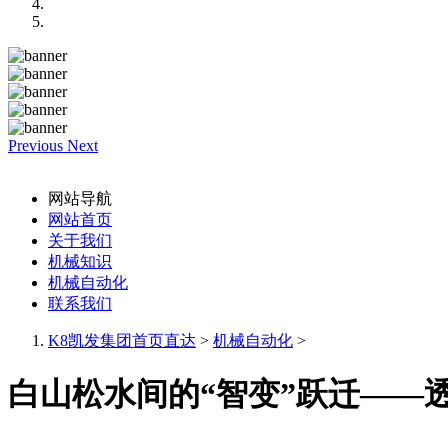
Previous
Next
网站导航
网站首页
关于我们
机械知识
机械自动化
联系我们
K8凯发集团首页直达
>
机械自动化
>
白山松水间的“智变”跃迁——透