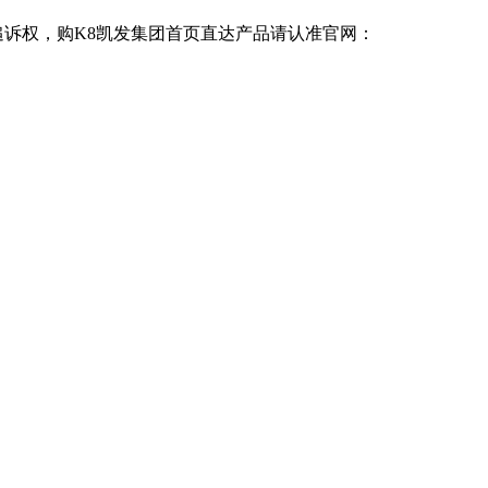
追诉权，购K8凯发集团首页直达产品请认准官网：