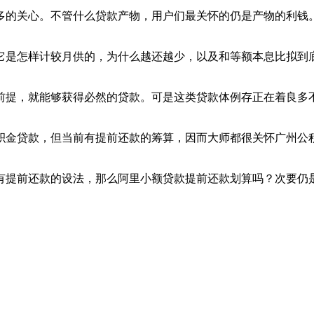
的关心。不管什么贷款产物，用户们最关怀的仍是产物的利钱。本文
是怎样计较月供的，为什么越还越少，以及和等额本息比拟到底
提，就能够获得必然的贷款。可是这类贷款体例存正在着良多不
金贷款，但当前有提前还款的筹算，因而大师都很关怀广州公积
提前还款的设法，那么阿里小额贷款提前还款划算吗？次要仍