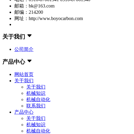
邮箱：bk@163.com
邮编：214200
网址：http://www.boyocarbon.com
关于我们
公司简介
产品中心
网站首页
关于我们
关于我们
机械知识
机械自动化
联系我们
产品中心
关于我们
机械知识
机械自动化