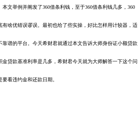
举例并阐发了360借条利钱，至于360借条利钱几多，360
有啥优错误谬误。最初也给了些实操，好比怎样用计较器，适
靠谱的平台。今天希财君就通过本文告诉大师身份证小额贷款
金贷款基准利率是几多，希财君今天就为大师解答一下这个问
是要看违约金和还款日期。