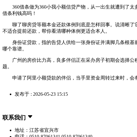
360借条做为360小我小额信贷产物，从一出生就遭到了太多
借条利钱高吗！
聊了聊房贷等额本金还款体例到底是怎样回事。说清晰了它
不适合提前还款，帮你看清哪种体例更适合本人。
身份证贷款，指的告贷人供给一张身份证并满脚几条根基前
哪个靠谱。
广州的房价比力高，良多伴侣正在采办房子初期会选择公积
题。
申请了阿里小额贷款的伴侣，当手里资金周转过来时，会有
发布于 : 2026-05-23 15:15
联系我们
地址：江苏省宜兴市
电话：0510-87061341 0510-87061340