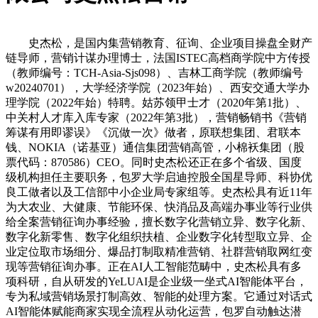
史杰松，是国内集营销教育、征询、企业项目操盘全财产
链导师，营销计谋办理博士，法国ISTEC高档商学院中方传授
（教师编号：TCH-Asia-Sjs098）、吉林工商学院（教师编号
w20240701），大学经济学院（2023年始）、西安交通大学办
理学院（2022年始）特聘。姑苏领甲士才（2020年第1批）、
中关村人才库入库专家（2022年第3批），营销畅销书《营销
筹谋有用即谬误》《沉做一次》做者，原联想集团、君联本
钱、NOKIA（诺基亚）通信集团营销高管，小棉袄集团（股
票代码：870586）CEO。同时史杰松还正在多个省级、国度
级机构担任主要职务，包罗大学启迪控股全国星导师、科协优
良工做者以及工信部中小企业局专家组等。史杰松具有近11年
为大农业、大健康、节能环保、快消品及高端办事业等行业供
给全案营销征询办事经验，擅长数字化营销立异、数字化新、
数字化新零售、数字化组织扶植、企业数字化转型取立异、企
业定位取市场细分、爆品打制取精准营销、社群营销取网红变
现等营销征询办事。正在AI人工智能范畴中，史杰松具有多
项科研，自从研发的YeLUAI是企业级一坐式AI智能体平台，
专为私域营销场景打制高效、智能的处理方案。它通过对话式
AI智能体赋能商家实现全流程从动化运营，包罗自动触达潜