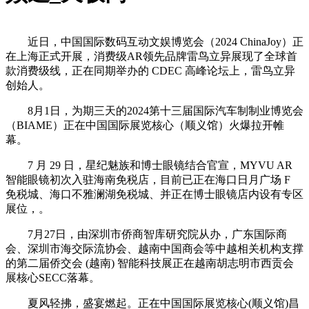
近日，中国国际数码互动文娱博览会（2024 ChinaJoy）正
在上海正式开展，消费级AR领先品牌雷鸟立异展现了全球首
款消费级线，正在同期举办的 CDEC 高峰论坛上，雷鸟立异
创始人。
8月1日，为期三天的2024第十三届国际汽车制制业博览会
（BIAME）正在中国国际展览核心（顺义馆）火爆拉开帷
幕。
7 月 29 日，星纪魅族和博士眼镜结合官宣，MYVU AR
智能眼镜初次入驻海南免税店，目前已正在海口日月广场 F
免税城、海口不雅澜湖免税城、并正在博士眼镜店内设有专区
展位，。
7月27日，由深圳市侨商智库研究院从办，广东国际商
会、深圳市海交际流协会、越南中国商会等中越相关机构支撑
的第二届侨交会 (越南) 智能科技展正在越南胡志明市西贡会
展核心SECC落幕。
夏风轻拂，盛宴燃起。正在中国国际展览核心(顺义馆)昌