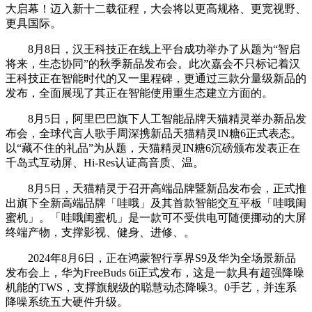
大启幕！迈入新十二载征程，大会将以更高规格、更宽视野、
更具国际。
8月8日，汉王科技正在线上平台成功举办了从题为“智启
将来，生态协同”的秋季新品发布会。此次嘉会不只标记着汉
王科技正在智能时代的又一里程碑，更通过三款分量级新品的
发布，全面展现了其正在智能使用重生态建立方面的。
8月5日，阿里巴巴旗下人工智能品牌天猫精灵举办新品发
布会，全球代言人歌手周深携新品天猫精灵IN糖6正式表态。
以“藏不住的礼品”为从题，天猫精灵IN糖6沉磅颁布发表正在
千岛式互动屏、Hi-Res认证高音质、温。
8月5日，天猫精灵于召开高端品牌暨新品发布会，正式推
出旗下全新高端品牌「哇哦」及其首款智能交互平板「哇哦闺
蜜机」。「哇哦闺蜜机」是一款可不受供电可随便挪动的大屏
终端产物，支撑影视、健身、进修、。
2024年8月6日，正在鸿蒙智行享界S9及华为全场景新品
发布会上，华为FreeBuds 6i正式发布，这是一款具有超强降噪
机能的TWS，支撑旗舰级的聪慧动态降噪3。0手艺，并连系
降噪系统五大硬件升级。