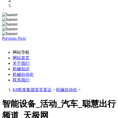
Previous
Next
网站导航
网站首页
关于我们
机械知识
机械自动化
联系我们
K8凯发集团首页直达
>
机械自动化
>
智能设备_活动_汽车_聪慧出行
频道_天极网