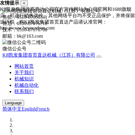
友情提示
×
K8凯发集团首页直达公司官方宣传网站为公司官网和1688旗舰
店，可进行销售询价，其他网络平台均不受正品保护，并将保留
售前：0510-87061341
追诉权，购K8凯发集团首页直达产品请认准官网：
售后：0510-87076718
http://www.boyocarbon.com
技术：0510-87076708
邮箱：bk@163.com
微信公众号
K8凯发集团首页直达机械（江苏）有限公司
网站首页
关于我们
机械知识
机械自动化
联系我们
Language
简体中文
English
French