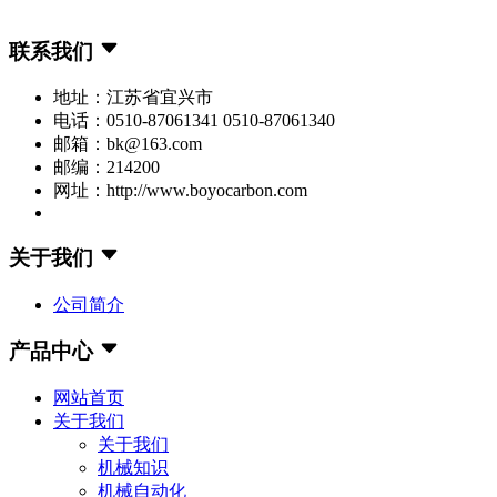
联系我们
地址：江苏省宜兴市
电话：0510-87061341 0510-87061340
邮箱：bk@163.com
邮编：214200
网址：http://www.boyocarbon.com
关于我们
公司简介
产品中心
网站首页
关于我们
关于我们
机械知识
机械自动化