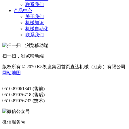
联系我们
产品中心
关于我们
机械知识
机械自动化
联系我们
扫一扫，浏览移动端
版权所有 © 2020 K8凯发集团首页直达机械（江苏）有限公司
网站地图
0510-87061341 (售前)
0510-87076718 (售后)
0510-87076732 (技术)
微信服务号